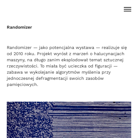
Randomizer
Randomizer — jako potencjalna wystawa — realizuje się
od 2010 roku. Projekt wyrósł z marzeń o halucynacjach
maszyny, na długo zanim eksplodował temat sztucznej
rzeczywistości. To miała być ucieczka od figuracji —
zabawa w wykolejanie algorytmów myślenia przy
jednoczesnej defragmentacji swoich zasobów
pamięciowych.