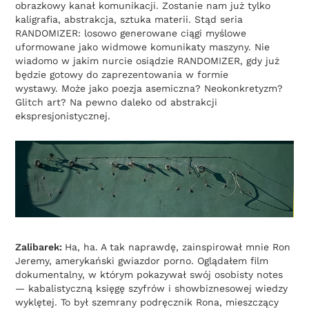
obrazkowy kanał komunikacji. Zostanie nam już tylko
kaligrafia, abstrakcja, sztuka materii. Stąd seria
RANDOMIZER: losowo generowane ciągi myślowe
uformowane jako widmowe komunikaty maszyny. Nie
wiadomo w jakim nurcie osiądzie RANDOMIZER, gdy już
będzie gotowy do zaprezentowania w formie
wystawy. Może jako poezja asemiczna? Neokonkretyzm?
Glitch art? Na pewno daleko od abstrakcji
ekspresjonistycznej.
Zalibarek:
Ha, ha. A tak naprawdę, zainspirował mnie Ron
Jeremy, amerykański gwiazdor porno. Oglądałem film
dokumentalny, w którym pokazywał swój osobisty notes
— kabalistyczną księgę szyfrów i showbiznesowej wiedzy
wyklętej. To był szemrany podręcznik Rona, mieszczący